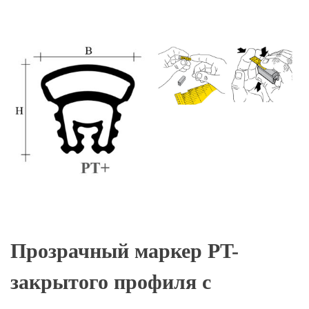
Пластиковые карточки с ярлычками желтые PFC04215KA4
Прозрачный маркер PT-
закрытого профиля с