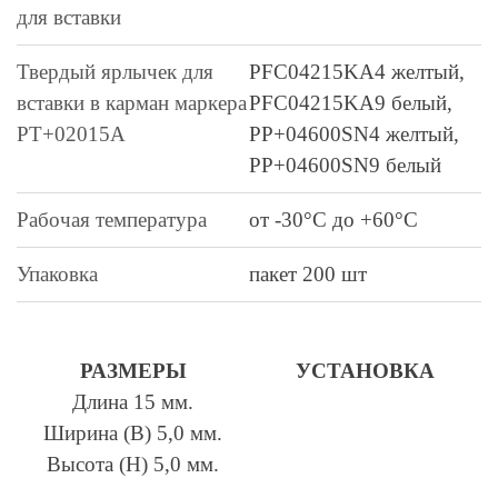
для вставки
Твердый ярлычек для
PFC04215KA4 желтый,
вставки в карман маркера
PFC04215KA9 белый,
PT+02015A
PP+04600SN4 желтый,
PP+04600SN9 белый
Рабочая температура
от -30°C до +60°C
Упаковка
пакет 200 шт
РАЗМЕРЫ
УСТАНОВКА
Длина 15 мм.
Ширина (В) 5,0 мм.
Высота (Н) 5,0 мм.