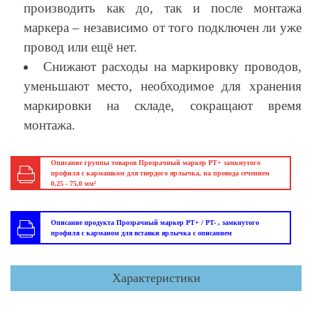
производить как до, так и после монтажа
маркера – независимо от того подключен ли уже
провод или ещё нет.
Снижают расходы на маркировку проводов,
уменьшают место, необходимое для хранения
маркировки на складе, сокращают время
монтажа.
Описание группы товаров Прозрачный маркер PT+ замкнутого
профиля с кармашком для твердого ярлычка, на провода сечением
0,25 - 75,0 мм²
Описание продукта Прозрачный маркер PT+ / PT- , замкнутого
профиля с карманом для вставки ярлычка с описанием
Характеристики