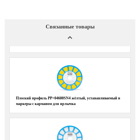
Связанные товары
Пластиковые карточки с ярлычками желтые PFC04215KA4
Плоский профиль PP+04600SN4 жёлтый, устанавливаемый в
маркеры с карманом для ярлычка