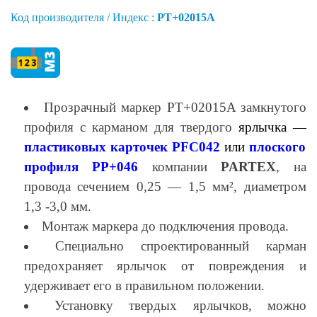
Код производителя / Индекс :
PT+02015A
Прозрачный маркер PT+02015A замкнутого
профиля с карманом для твердого
ярлычка —
пластиковых карточек PFC042
или
плоского
профиля PP+046
компании
PARTEX
, на
провода сечением 0,25 — 1,5 мм², диаметром
1,3 -3,0 мм.
Монтаж маркера до подключения провода.
Специально спроектированный карман
предохраняет ярлычок от повреждения и
удерживает его в правильном положении.
Установку твердых ярлычков, можно