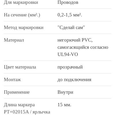
Для маркировки
Проводов
На сечение (мм².)
0,2-1,5 мм².
Метод маркировки
"Сделай сам"
Материал
негорючий PVC,
самогасящийся согласно
UL94-VO
Цвет материала
прозрачный
Монтаж
до подключения
Применение
Внутри
Длина маркера
15 мм.
PT+02015A / ярлычка