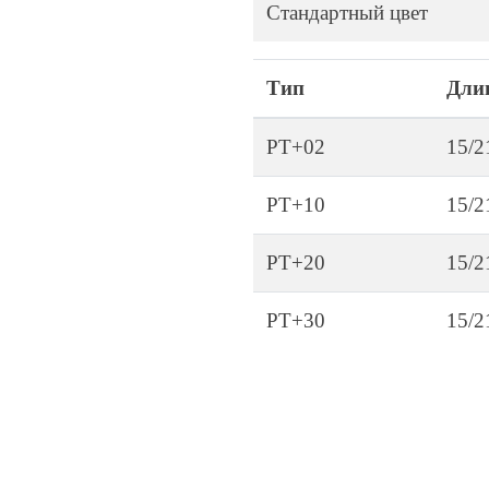
Стандартный цвет
Тип
Дли
PT+02
15/2
PT+10
15/2
PT+20
15/2
PT+30
15/2