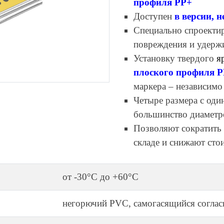
профиля PP+
Доступен
в версии, 
Специально спроекти
повреждения и удерж
Установку твердого
я
плоского профиля 
маркера – независимо
Четыре размера с од
большинство диаметр
Позволяют сократить 
складе и снижают сто
от -30°C до +60°C
негорючий PVC, самогасящийся согла