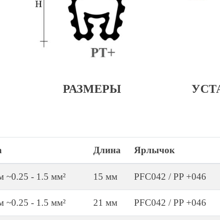
РАЗМЕРЫ
УСТ
а
Длина
Ярлычок
м ~0.25 - 1.5 мм²
15 мм
PFC042 / PP +046
м ~0.25 - 1.5 мм²
21 мм
PFC042 / PP +046