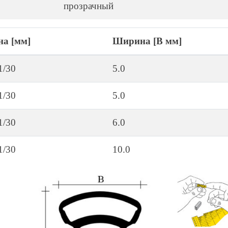
прозрачный
на [мм]
Ширина [B мм]
1/30
5.0
1/30
5.0
1/30
6.0
1/30
10.0