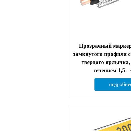
Прозрачный марке
замкнутого профиля с
твердого ярлычка,
сечением 1,5 - 
подробне