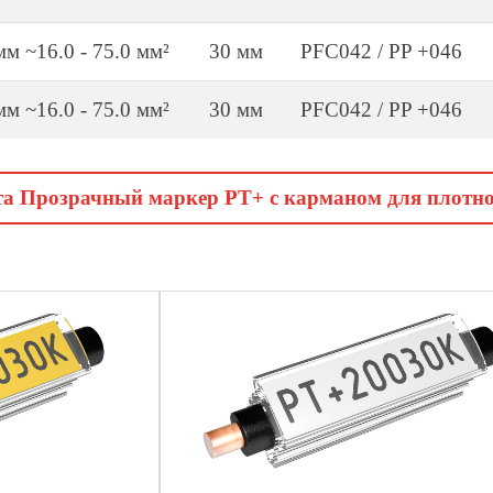
 мм ~16.0 - 75.0 мм²
30 мм
PFC042 / PP +046
 мм ~16.0 - 75.0 мм²
30 мм
PFC042 / PP +046
та Прозрачный маркер PT+ c карманом для плотн