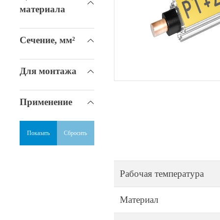
материала
Сечение, мм²
Для монтажа
Применение
Показать
Сбросить
Рабочая температура
Материал