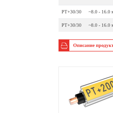
PT+30/30
~8.0 - 16.0
PT+30/30
~8.0 - 16.0
Описание продук