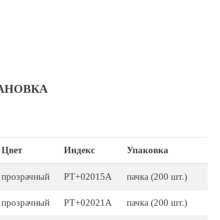
АНОВКА
Цвет
Индекс
Упаковка
прозрачный
PT+02015A
пачка (200 шт.)
прозрачный
PT+02021A
пачка (200 шт.)