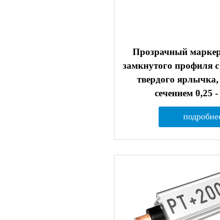
Прозрачный марке
замкнутого профиля с
твердого ярлычка,
сечением 0,25 -
подробне