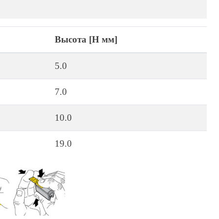
Высота [H мм]
5.0
7.0
10.0
19.0