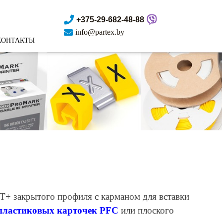
+375-29-682-48-88
info@partex.by
КОНТАКТЫ
T+ закрытого профиля с карманом для вставки
пластиковых карточек PFC
или плоского